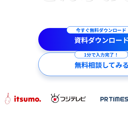
キャリーミーは
戦略設計から運用・改善/内製化支援ま
まるっとご支援いたします。
今すぐ無料ダウンロード
資料ダウンロー
1分で入力完了！
無料相談してみ