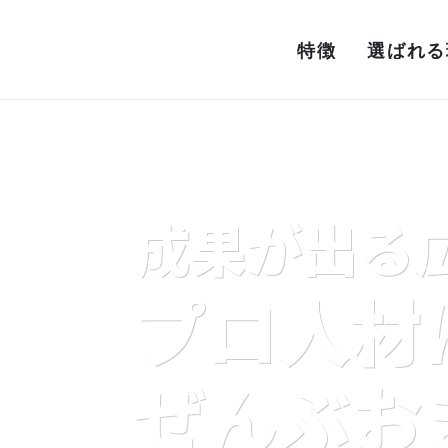
特徴
選ばれる
成果が出る広
プロ人材
ぜんぶお