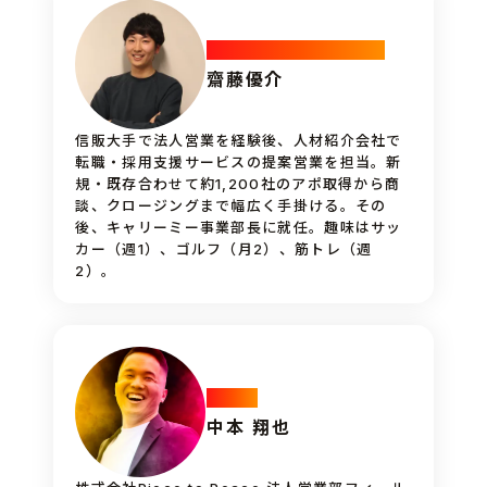
Business_Manager
齋藤優介
信販大手で法人営業を経験後、人材紹介会社で
転職・採用支援サービスの提案営業を担当。新
規・既存合わせて約1,200社のアポ取得から商
談、クロージングまで幅広く手掛ける。その
後、キャリーミー事業部長に就任。趣味はサッ
カー（週1）、ゴルフ（月2）、筋トレ（週
2）。
Sales
中本 翔也