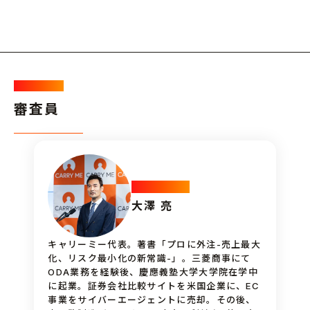
judge /
審査員
President
大澤 亮
キャリーミー代表。著書「プロに外注-売上最大
化、リスク最小化の新常識-」。三菱商事にて
ODA業務を経験後、慶應義塾大学大学院在学中
に起業。証券会社比較サイトを米国企業に、EC
事業をサイバーエージェントに売却。その後、