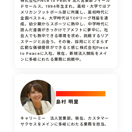
株式会社Piece to Peace 法人営業部フィール
ドセールス。1994年生まれ。高校・大学ではア
メリカンフットボール部に所属し、高校時代に
全国ベスト4、大学時代はTOPリーグ残留を達
成。幼少期からスポーツに熱中し、中学時代に
読んだ漫画がきっかけでアメフトに夢中に。社
会人でも熱中できる環境を求め、挑戦するリア
ステージと出会う。その後、採用にとどまらず
広範な価値提供ができると感じ株式会社Piece
to Peaceに入社。現在、新規法人開拓をメイ
ンに多岐にわたる業務に挑戦中。
Customer_Success
島村 明里
キャリーミー 法人営業部。現在、カスタマー
サクセスをメインに多岐にわたる業務を担当。