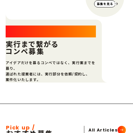
募集を見る
キャリーミー コンペティショ
ン
実行まで繋がる
コンペ募集
アイデアだけを募るコンペではなく、実行案までを
募り、
選ばれた提案者には、実行部分を依頼/契約し、
案件化いたします。
Pick up /
All Articles