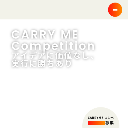
CARRY ME
Competition
アイデアに価値なし、
実行に勝ちあり
CARRYME コンペ
イチオシ
募集