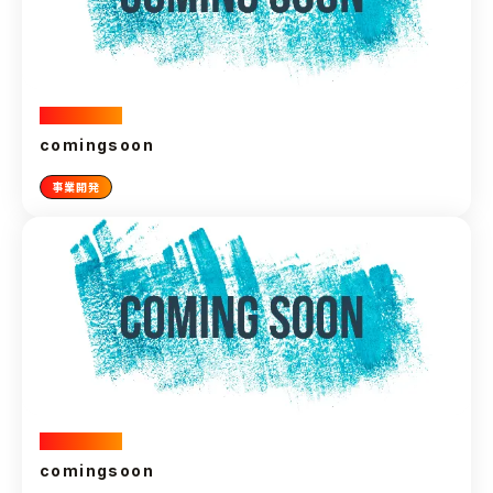
2024.11.05
comingsoon
事業開発
2024.11.05
comingsoon